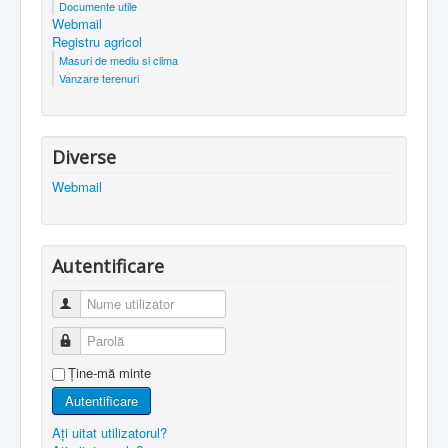
Documente utile
Webmail
Registru agricol
Masuri de mediu si clima
Vanzare terenuri
Diverse
Webmail
Autentificare
Nume utilizator
Parolă
Ţine-mă minte
Autentificare
Aţi uitat utilizatorul?