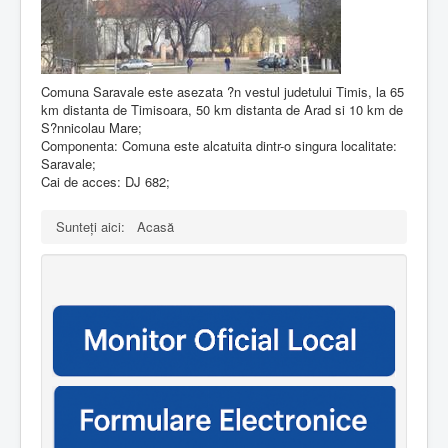
Comuna Saravale este asezata ?n vestul judetului Timis, la 65
km distanta de Timisoara, 50 km distanta de Arad si 10 km de
S?nnicolau Mare;
Componenta: Comuna este alcatuita dintr-o singura localitate:
Saravale;
Cai de acces: DJ 682;
Sunteți aici:
Acasă