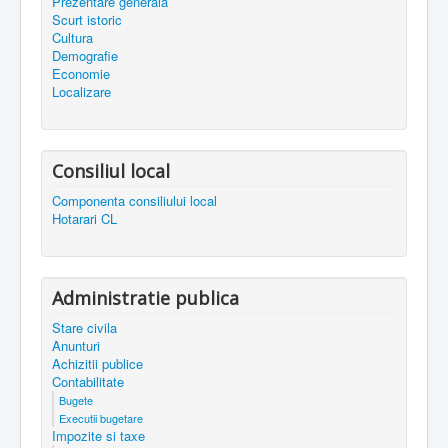
Prezentare generala
Scurt istoric
Cultura
Demografie
Economie
Localizare
Consiliul local
Componenta consiliului local
Hotarari CL
Administratie publica
Stare civila
Anunturi
Achizitii publice
Contabilitate
Bugete
Executii bugetare
Impozite si taxe