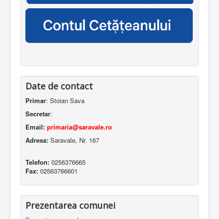
Date de contact
Primar
: Stoian Sava
Secretar
:
Email:
primaria@saravale.ro
Adresa:
Saravale, Nr. 167
Telefon:
0256376665
Fax:
02563766601
Prezentarea comunei