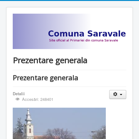
Prezentare generala
Prezentare generala
Detalii
Accesări: 248401