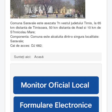
Comuna Saravale este asezata ?n vestul judetului Timis, la 65
km distanta de Timisoara, 50 km distanta de Arad si 10 km de
S?nnicolau Mare;
Componenta: Comuna este alcatuita dintr-o singura localitate:
Saravale;
Cai de acces: DJ 682;
Sunteți aici:
Acasă