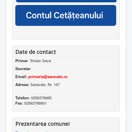
Date de contact
Primar
: Stoian Sava
Secretar
:
Email:
primaria@saravale.ro
Adresa:
Saravale, Nr. 167
Telefon:
0256376665
Fax:
02563766601
Prezentarea comunei