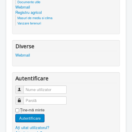
Documente utile
Webmail
Registru agricol
Masuri de mediu si clima
Vanzare terenuri
Diverse
Webmail
Autentificare
Nume utilizator
Parolă
Ţine-mă minte
Autentificare
Aţi uitat utilizatorul?