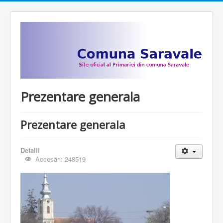
Prezentare generala
Prezentare generala
Detalii
Accesări: 248519