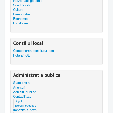
Prezentare generala
Scurt istoric
Cultura
Demografie
Economie
Localizare
Consiliul local
Componenta consiliului local
Hotarari CL
Administratie publica
Stare civila
Anunturi
Achizitii publice
Contabilitate
Bugete
Executii bugetare
Impozite si taxe